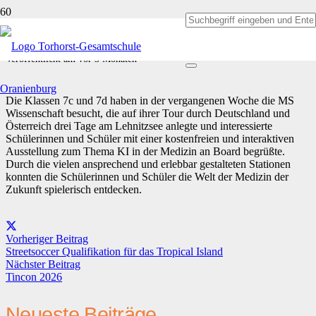
MS Wissenschaft
Veröffentlicht am
vor 3 Monaten
Die Klassen 7c und 7d haben in der vergangenen Woche die MS
Wissenschaft besucht, die auf ihrer Tour durch Deutschland und
Österreich drei Tage am Lehnitzsee anlegte und interessierte
Schülerinnen und Schüler mit einer kostenfreien und interaktiven
Ausstellung zum Thema KI in der Medizin an Board begrüßte.
Durch die vielen ansprechend und erlebbar gestalteten Stationen
konnten die Schülerinnen und Schüler die Welt der Medizin der
Zukunft spielerisch entdecken.
Vorheriger Beitrag
Streetsoccer Qualifikation für das Tropical Island
Nächster Beitrag
Tincon 2026
Neueste Beiträge