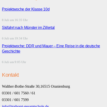
Projektwoche der Klasse 10d
8 Juli um 16:35 Uhr
Skifahrt nach Münster im Zillertal
6 Juli um 19:34 Uhr
Projektwoche: DDR und Mauer – Eine Reise in die deutsche
Geschichte
6 Juli um 9:05 Uhr
Kontakt
Walther-Bothe-Straße 30,16515 Oranienburg
03301 / 601 7560 / 61
03301 / 601 7599
info@torhorst-gesamtschule.de