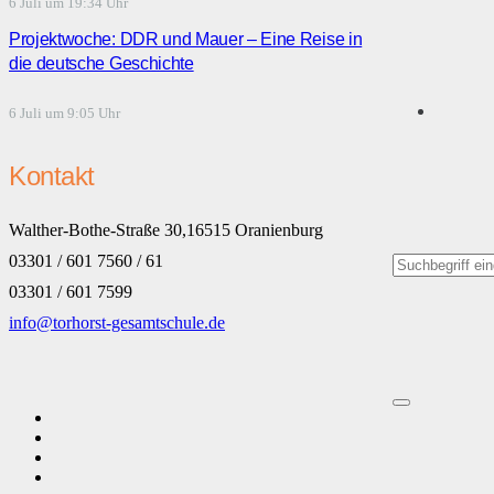
6 Juli um 19:34 Uhr
Projektwoche: DDR und Mauer – Eine Reise in
die deutsche Geschichte
6 Juli um 9:05 Uhr
Kontakt
Walther-Bothe-Straße 30,16515 Oranienburg
03301 / 601 7560 / 61
03301 / 601 7599
info@torhorst-gesamtschule.de