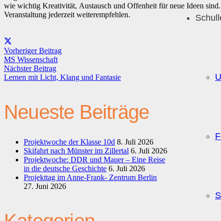
wie wichtig Kreativität, Austausch und Offenheit für neue Ideen sin
Veranstaltung jederzeit weiterempfehlen.
Schul
Vorheriger Beitrag
MS Wissenschaft
Nächster Beitrag
U
Lernen mit Licht, Klang und Fantasie
Neueste Beiträge
F
Projektwoche der Klasse 10d
8. Juli 2026
Skifahrt nach Münster im Zillertal
6. Juli 2026
Projektwoche: DDR und Mauer – Eine Reise
in die deutsche Geschichte
6. Juli 2026
Projekttag im Anne-Frank- Zentrum Berlin
27. Juni 2026
S