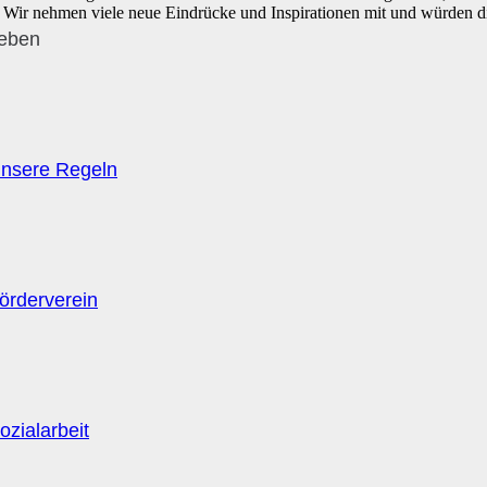
d. Wir nehmen viele neue Eindrücke und Inspirationen mit und würden d
leben
nsere Regeln
örderverein
ozialarbeit