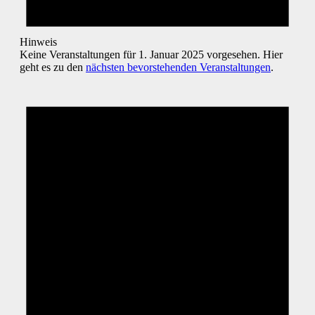
Hinweis
Keine Veranstaltungen für 1. Januar 2025 vorgesehen. Hier
geht es zu den
nächsten bevorstehenden Veranstaltungen
.