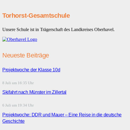
Torhorst-Gesamtschule
Unsere Schule ist in Trägerschaft des Landkreises Oberhavel.
Neueste Beiträge
Projektwoche der Klasse 10d
8 Juli um 16:35 Uhr
Skifahrt nach Münster im Zillertal
6 Juli um 19:34 Uhr
Projektwoche: DDR und Mauer – Eine Reise in die deutsche
Geschichte