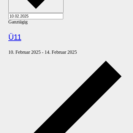
Ganztägig
Ü11
10. Februar 2025
-
14. Februar 2025