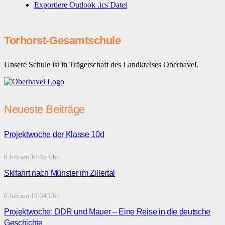
Exportiere Outlook .ics Datei
Torhorst-Gesamtschule
Unsere Schule ist in Trägerschaft des Landkreises Oberhavel.
Neueste Beiträge
Projektwoche der Klasse 10d
8 Juli um 16:35 Uhr
Skifahrt nach Münster im Zillertal
6 Juli um 19:34 Uhr
Projektwoche: DDR und Mauer – Eine Reise in die deutsche
Geschichte