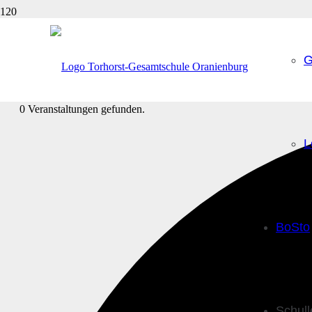
G
0 Veranstaltungen gefunden.
L
BoSto
Schul