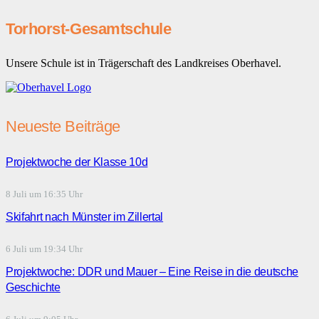
Torhorst-Gesamtschule
Unsere Schule ist in Trägerschaft des Landkreises Oberhavel.
Neueste Beiträge
Projektwoche der Klasse 10d
8 Juli um 16:35 Uhr
Skifahrt nach Münster im Zillertal
6 Juli um 19:34 Uhr
Projektwoche: DDR und Mauer – Eine Reise in die deutsche
Geschichte