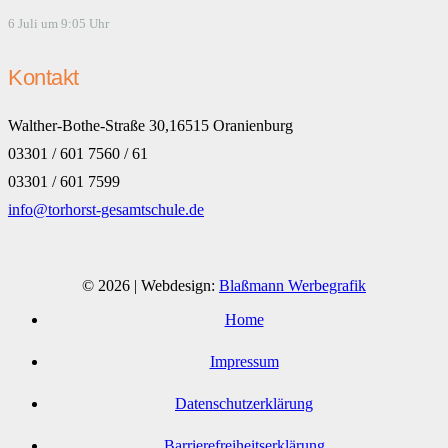
6 Juli um 9:05 Uhr
Kontakt
Walther-Bothe-Straße 30,16515 Oranienburg
03301 / 601 7560 / 61
03301 / 601 7599
info@torhorst-gesamtschule.de
© 2026 | Webdesign:
Blaßmann Werbegrafik
Home
Impressum
Datenschutzerklärung
Barrierefreiheitserklärung