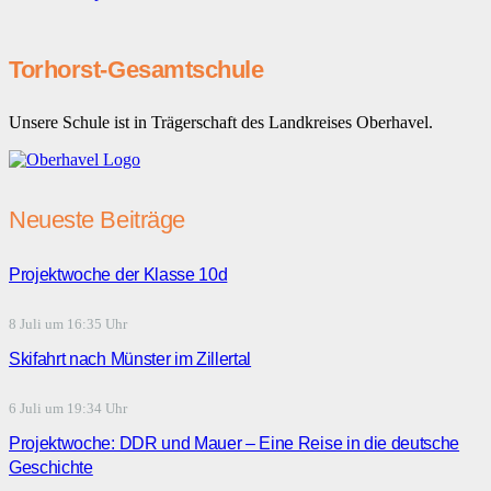
Torhorst-Gesamtschule
Unsere Schule ist in Trägerschaft des Landkreises Oberhavel.
Neueste Beiträge
Projektwoche der Klasse 10d
8 Juli um 16:35 Uhr
Skifahrt nach Münster im Zillertal
6 Juli um 19:34 Uhr
Projektwoche: DDR und Mauer – Eine Reise in die deutsche
Geschichte