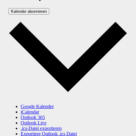
Kalender abonnieren
Google Kalender
iCalendar
Outlook 365
Outlook Live
.ics-Datei exportieren
Exportiere Outlook .ics Datei