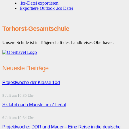
.ics-Datei exportieren
Exportiere Outlook .ics Datei
Torhorst-Gesamtschule
Unsere Schule ist in Trägerschaft des Landkreises Oberhavel.
Neueste Beiträge
Projektwoche der Klasse 10d
8 Juli um 16:35 Uhr
Skifahrt nach Münster im Zillertal
6 Juli um 19:34 Uhr
Projektwoche: DDR und Mauer – Eine Reise in die deutsche