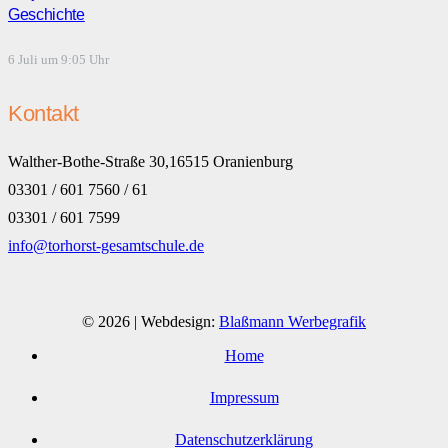
Geschichte
6 Juli um 9:05 Uhr
Kontakt
Walther-Bothe-Straße 30,16515 Oranienburg
03301 / 601 7560 / 61
03301 / 601 7599
info@torhorst-gesamtschule.de
© 2026 | Webdesign:
Blaßmann Werbegrafik
Home
Impressum
Datenschutzerklärung