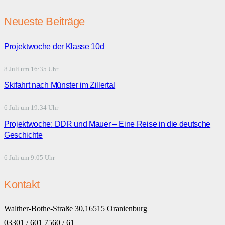
Neueste Beiträge
Projektwoche der Klasse 10d
8 Juli um 16:35 Uhr
Skifahrt nach Münster im Zillertal
6 Juli um 19:34 Uhr
Projektwoche: DDR und Mauer – Eine Reise in die deutsche
Geschichte
6 Juli um 9:05 Uhr
Kontakt
Walther-Bothe-Straße 30,16515 Oranienburg
03301 / 601 7560 / 61