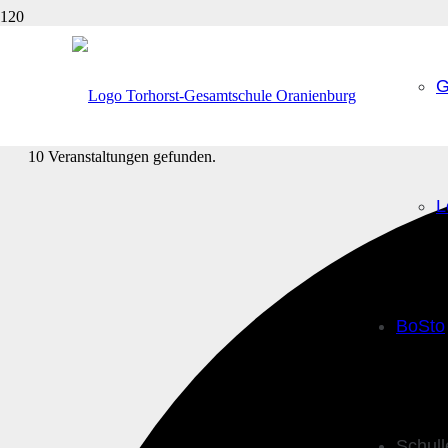
G
10 Veranstaltungen gefunden.
L
BoSto
Schul