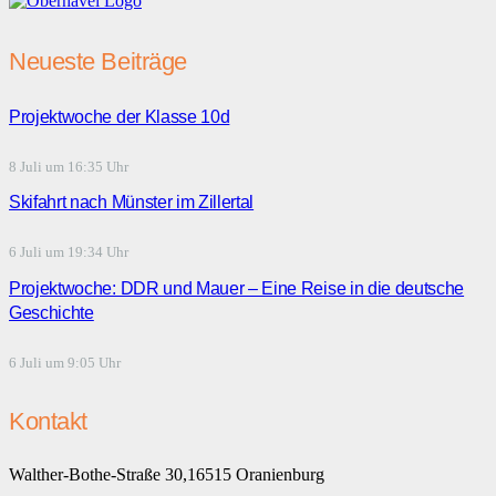
Neueste Beiträge
Projektwoche der Klasse 10d
8 Juli um 16:35 Uhr
Skifahrt nach Münster im Zillertal
6 Juli um 19:34 Uhr
Projektwoche: DDR und Mauer – Eine Reise in die deutsche
Geschichte
6 Juli um 9:05 Uhr
Kontakt
Walther-Bothe-Straße 30,16515 Oranienburg