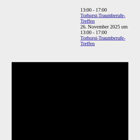
13:00
-
17:00
Torhorst-Traumberufe-
Treffen
26. November 2025 um
13:00
-
17:00
Torhorst-Traumberufe-
Treffen