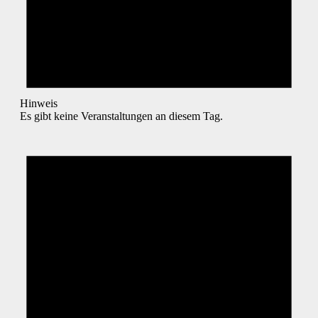
Hinweis
Es gibt keine Veranstaltungen an diesem Tag.