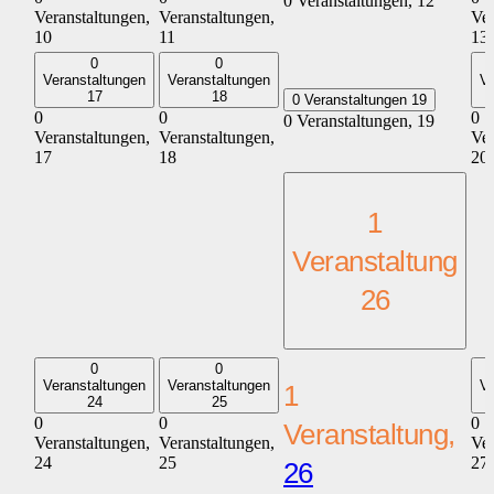
0 Veranstaltungen,
12
Veranstaltungen,
Veranstaltungen,
Ver
10
11
13
0
0
Veranstaltungen
Veranstaltungen
Ve
17
18
0 Veranstaltungen
19
0
0
0
0 Veranstaltungen,
19
Veranstaltungen,
Veranstaltungen,
Ver
17
18
20
1
Veranstaltung
26
0
0
Veranstaltungen
Veranstaltungen
Ve
1
24
25
0
0
0
Veranstaltung,
Veranstaltungen,
Veranstaltungen,
Ver
24
25
27
26