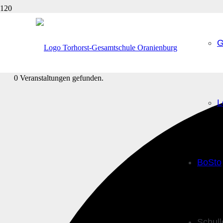
G
0 Veranstaltungen gefunden.
L
BoSto
Schul