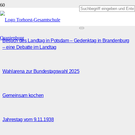
Beiträge von Angela Ruß
Besuch des Landtag in Potsdam – Gedenktag in Brandenburg
– eine Debatte im Landtag
Wahlarena zur Bundestagswahl 2025
Gemeinsam kochen
Jahrestag vom 9.11.1938