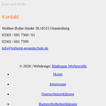
6 Juli um 9:05 Uhr
Kontakt
Walther-Bothe-Straße 30,16515 Oranienburg
03301 / 601 7560 / 61
03301 / 601 7599
info@torhorst-gesamtschule.de
© 2026 | Webdesign:
Blaßmann Werbegrafik
Home
Impressum
Datenschutzerklärung
Barrierefreiheitserklärung