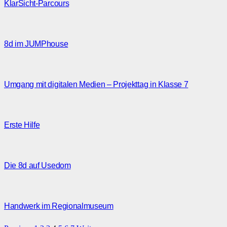
KlarSicht-Parcours
8d im JUMPhouse
Umgang mit digitalen Medien – Projekttag in Klasse 7
Erste Hilfe
Die 8d auf Usedom
Handwerk im Regionalmuseum