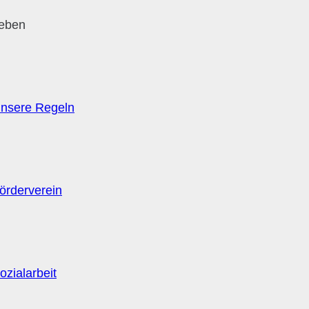
leben
nsere Regeln
örderverein
ozialarbeit