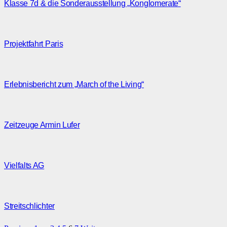
Klasse 7d & die Sonderausstellung „Konglomerate“
Projektfahrt Paris
Erlebnisbericht zum „March of the Living“
Zeitzeuge Armin Lufer
Vielfalts AG
Streitschlichter