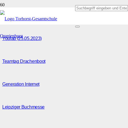
Beiträge von Angela Ruß
Youlab (25.05.2023)
Teamtag Drachenboot
Generation Internet
Leipziger Buchmesse