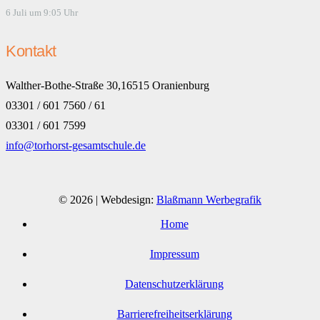
6 Juli um 9:05 Uhr
Kontakt
Walther-Bothe-Straße 30,16515 Oranienburg
03301 / 601 7560 / 61
03301 / 601 7599
info@torhorst-gesamtschule.de
© 2026 | Webdesign:
Blaßmann Werbegrafik
Home
Impressum
Datenschutzerklärung
Barrierefreiheitserklärung