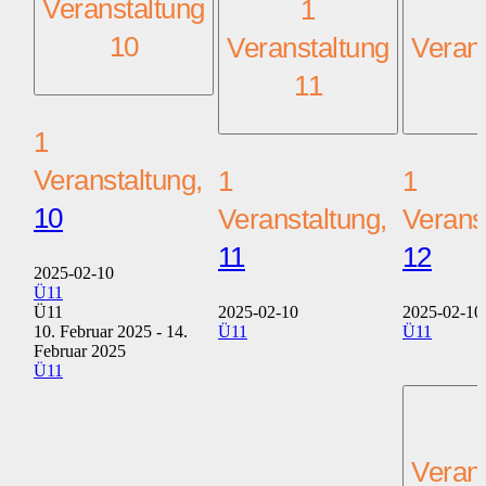
Veranstaltung
1
10
Veranstaltung
Veran
11
1
Veranstaltung,
1
1
10
Veranstaltung,
Verans
11
12
2025-02-10
Ü11
Ü11
2025-02-10
2025-02-10
10. Februar 2025
-
14.
Ü11
Ü11
Februar 2025
Ü11
Veran