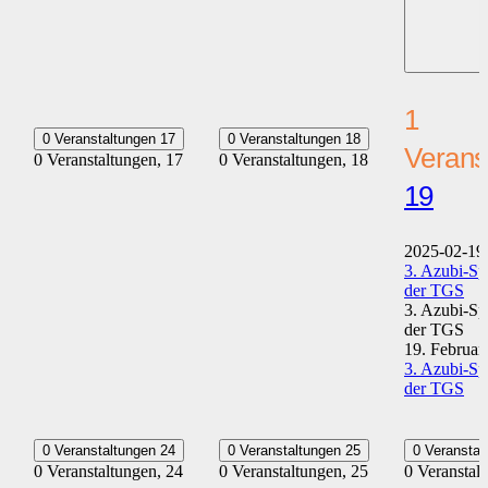
1
0 Veranstaltungen
17
0 Veranstaltungen
18
Verans
0 Veranstaltungen,
17
0 Veranstaltungen,
18
19
2025-02-19
3. Azubi-Sp
der TGS
3. Azubi-Sp
der TGS
19. Februar
3. Azubi-Sp
der TGS
0 Veranstaltungen
24
0 Veranstaltungen
25
0 Veransta
0 Veranstaltungen,
24
0 Veranstaltungen,
25
0 Veranstal