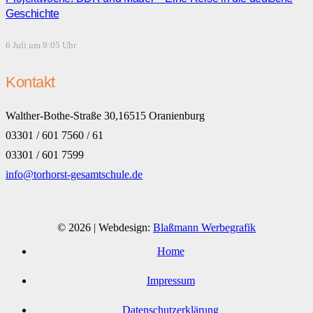
Geschichte
6 Juli um 9:05 Uhr
Kontakt
Walther-Bothe-Straße 30,16515 Oranienburg
03301 / 601 7560 / 61
03301 / 601 7599
info@torhorst-gesamtschule.de
© 2026 | Webdesign:
Blaßmann Werbegrafik
Home
Impressum
Datenschutzerklärung