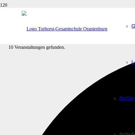
G
10 Veranstaltungen gefunden.
L
BoSto
Schul