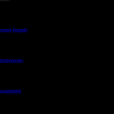
nsere Regeln
örderverein
ozialarbeit