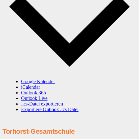
Google Kalender
iCalendar
Outlook 365
Outlook Live
.ics-Datei exportieren
Exportiere Outlook .ics Datei
Torhorst-Gesamtschule