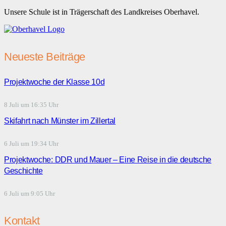
Unsere Schule ist in Trägerschaft des Landkreises Oberhavel.
Neueste Beiträge
Projektwoche der Klasse 10d
8 Juli um 16:35 Uhr
Skifahrt nach Münster im Zillertal
6 Juli um 19:34 Uhr
Projektwoche: DDR und Mauer – Eine Reise in die deutsche
Geschichte
6 Juli um 9:05 Uhr
Kontakt