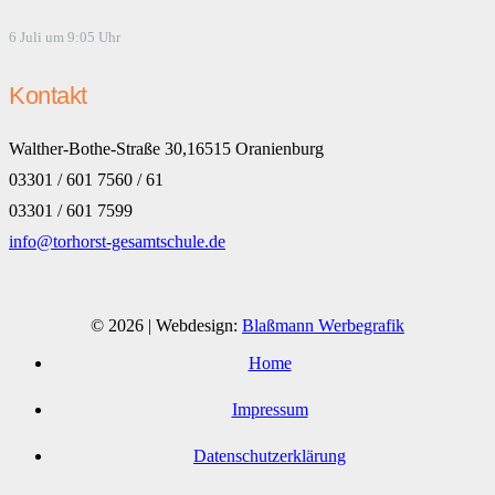
6 Juli um 9:05 Uhr
Kontakt
Walther-Bothe-Straße 30,16515 Oranienburg
03301 / 601 7560 / 61
03301 / 601 7599
info@torhorst-gesamtschule.de
© 2026 | Webdesign:
Blaßmann Werbegrafik
Home
Impressum
Datenschutzerklärung