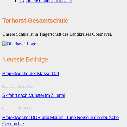
Exportiere Outlook .ics Datei
Torhorst-Gesamtschule
Unsere Schule ist in Trägerschaft des Landkreises Oberhavel.
Neueste Beiträge
Projektwoche der Klasse 10d
8 Juli um 16:35 Uhr
Skifahrt nach Münster im Zillertal
6 Juli um 19:34 Uhr
Projektwoche: DDR und Mauer – Eine Reise in die deutsche
Geschichte