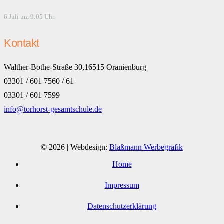
6 Juli um 9:05 Uhr
Kontakt
Walther-Bothe-Straße 30,16515 Oranienburg
03301 / 601 7560 / 61
03301 / 601 7599
info@torhorst-gesamtschule.de
© 2026 | Webdesign:
Blaßmann Werbegrafik
Home
Impressum
Datenschutzerklärung