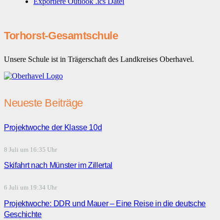
Exportiere Outlook .ics Datei
Torhorst-Gesamtschule
Unsere Schule ist in Trägerschaft des Landkreises Oberhavel.
Neueste Beiträge
Projektwoche der Klasse 10d
8 Juli um 16:35 Uhr
Skifahrt nach Münster im Zillertal
6 Juli um 19:34 Uhr
Projektwoche: DDR und Mauer – Eine Reise in die deutsche
Geschichte