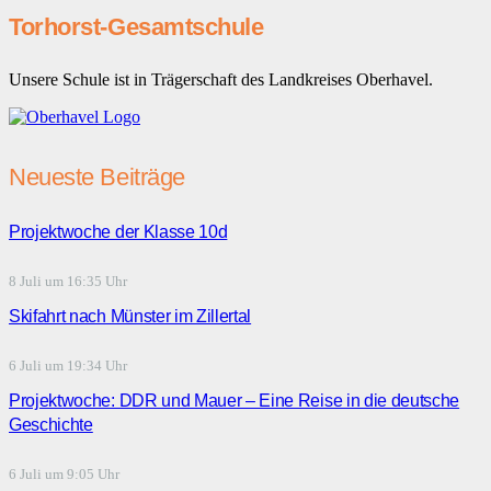
Torhorst-Gesamtschule
Unsere Schule ist in Trägerschaft des Landkreises Oberhavel.
Neueste Beiträge
Projektwoche der Klasse 10d
8 Juli um 16:35 Uhr
Skifahrt nach Münster im Zillertal
6 Juli um 19:34 Uhr
Projektwoche: DDR und Mauer – Eine Reise in die deutsche
Geschichte
6 Juli um 9:05 Uhr